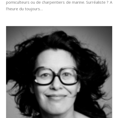
pomiculteurs ou de charpentiers de marine. Surréaliste ? A
l’heure du toujours…