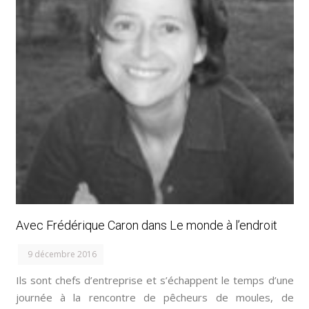
Avec Frédérique Caron dans Le monde à l’endroit
9 décembre 2016
Ils sont chefs d’entreprise et s’échappent le temps d’une
journée à la rencontre de pêcheurs de moules, de