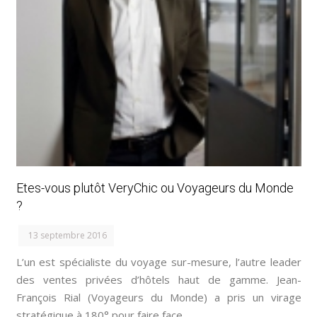
Etes-vous plutôt VeryChic ou Voyageurs du Monde
?
13 septembre 2016
L’un est spécialiste du voyage sur-mesure, l’autre leader
des ventes privées d’hôtels haut de gamme. Jean-
François Rial (Voyageurs du Monde) a pris un virage
stratégique à 180° pour faire face…