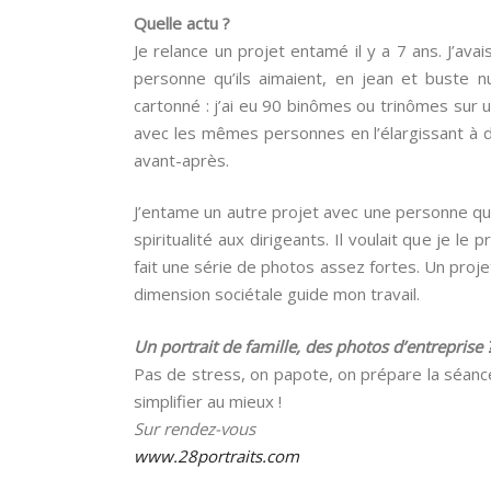
Quelle actu ?
Je relance un projet entamé il y a 7 ans. J’ava
personne qu’ils aimaient, en jean et buste n
cartonné : j’ai eu 90 binômes ou trinômes sur 
avec les mêmes personnes en l’élargissant à de 
avant-après.
J’entame un autre projet avec une personne q
spiritualité aux dirigeants. Il voulait que je 
fait une série de photos assez fortes. Un proj
dimension sociétale guide mon travail.
Un portrait de famille, des photos d’entreprise 
Pas de stress, on papote, on prépare la séanc
simplifier au mieux !
Sur rendez-vous
www.28portraits.com