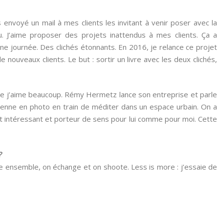
is envoyé un mail à mes clients les invitant à venir poser avec la
u. J’aime proposer des projets inattendus à mes clients. Ça a
une journée. Des clichés étonnants. En 2016, je relance ce projet
nouveaux clients. Le but : sortir un livre avec les deux clichés,
ue j’aime beaucoup. Rémy Hermetz lance son entreprise et parle
le prenne en photo en train de méditer dans un espace urbain. On a
et intéressant et porteur de sens pour lui comme pour moi. Cette
?
e ensemble, on échange et on shoote. Less is more : j’essaie de