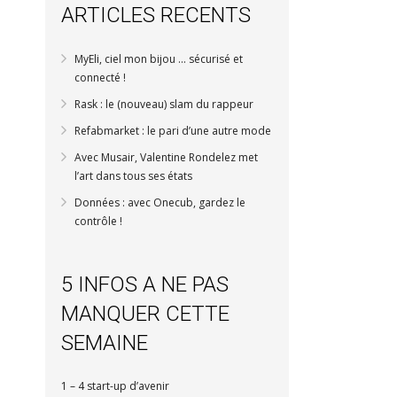
ARTICLES RECENTS
MyEli, ciel mon bijou … sécurisé et
connecté !
Rask : le (nouveau) slam du rappeur
Refabmarket : le pari d’une autre mode
Avec Musair, Valentine Rondelez met
l’art dans tous ses états
Données : avec Onecub, gardez le
contrôle !
5 INFOS A NE PAS
MANQUER CETTE
SEMAINE
1 – 4 start-up d’avenir