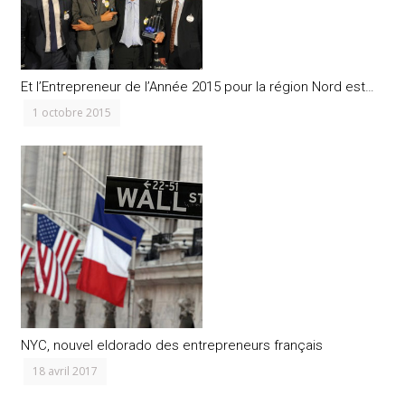
Et l’Entrepreneur de l’Année 2015 pour la région Nord est…
1 octobre 2015
NYC, nouvel eldorado des entrepreneurs français
18 avril 2017