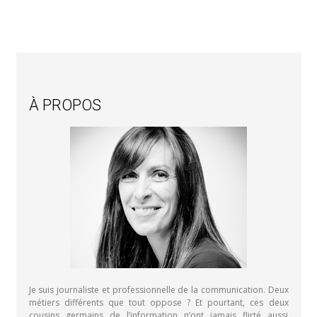
À PROPOS
Je suis journaliste et professionnelle de la communication. Deux
métiers différents que tout oppose ? Et pourtant, ces deux
cousins germains de l’information n’ont jamais flirté aussi