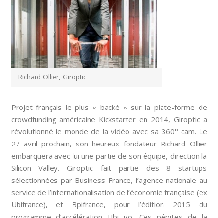
Richard Ollier, Giroptic
Projet français le plus « backé » sur la plate-forme de
crowdfunding américaine Kickstarter en 2014, Giroptic a
révolutionné le monde de la vidéo avec sa 360° cam. Le
27 avril prochain, son heureux fondateur Richard Ollier
embarquera avec lui une partie de son équipe, direction la
Silicon Valley. Giroptic fait partie des 8 startups
sélectionnées par Business France, l’agence nationale au
service de l’internationalisation de l’économie française (ex
Ubifrance), et Bpifrance, pour l’édition 2015 du
programme d’accélération Ubi i/o. Ces pépites de la