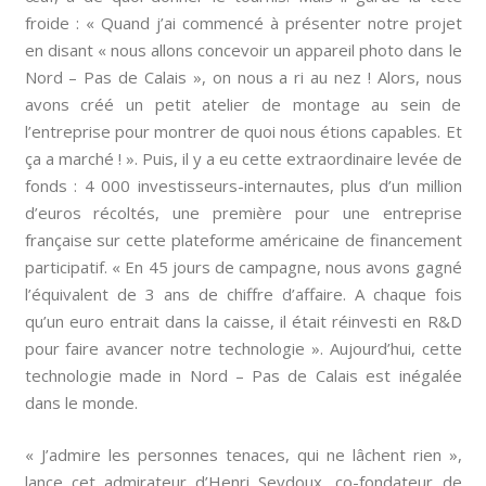
froide : « Quand j’ai commencé à présenter notre projet
en disant « nous allons concevoir un appareil photo dans le
Nord – Pas de Calais », on nous a ri au nez ! Alors, nous
avons créé un petit atelier de montage au sein de
l’entreprise pour montrer de quoi nous étions capables. Et
ça a marché ! ». Puis, il y a eu cette extraordinaire levée de
fonds : 4 000 investisseurs-internautes, plus d’un million
d’euros récoltés, une première pour une entreprise
française sur cette plateforme américaine de financement
participatif. « En 45 jours de campagne, nous avons gagné
l’équivalent de 3 ans de chiffre d’affaire. A chaque fois
qu’un euro entrait dans la caisse, il était réinvesti en R&D
pour faire avancer notre technologie ». Aujourd’hui, cette
technologie made in Nord – Pas de Calais est inégalée
dans le monde.
« J’admire les personnes tenaces, qui ne lâchent rien »,
lance cet admirateur d’Henri Seydoux, co-fondateur de