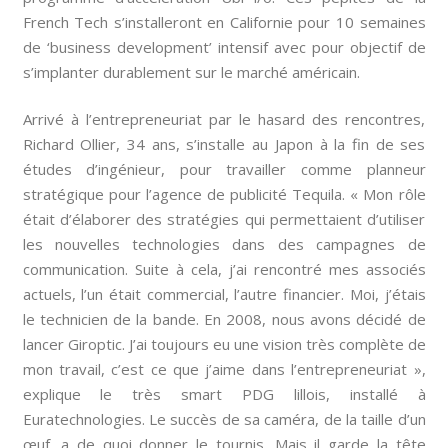
French Tech s’installeront en Californie pour 10 semaines
de ‘business development’ intensif avec pour objectif de
s’implanter durablement sur le marché américain.
Arrivé à l’entrepreneuriat par le hasard des rencontres,
Richard Ollier, 34 ans, s’installe au Japon à la fin de ses
études d’ingénieur, pour travailler comme planneur
stratégique pour l’agence de publicité Tequila. « Mon rôle
était d’élaborer des stratégies qui permettaient d’utiliser
les nouvelles technologies dans des campagnes de
communication. Suite à cela, j’ai rencontré mes associés
actuels, l’un était commercial, l’autre financier. Moi, j’étais
le technicien de la bande. En 2008, nous avons décidé de
lancer Giroptic. J’ai toujours eu une vision très complète de
mon travail, c’est ce que j’aime dans l’entrepreneuriat »,
explique le très smart PDG lillois, installé à
Euratechnologies. Le succès de sa caméra, de la taille d’un
œuf, a de quoi donner le tournis. Mais il garde la tête