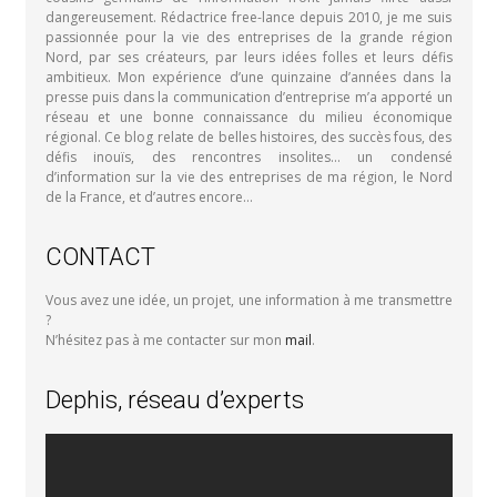
dangereusement. Rédactrice free-lance depuis 2010, je me suis
passionnée pour la vie des entreprises de la grande région
Nord, par ses créateurs, par leurs idées folles et leurs défis
ambitieux. Mon expérience d’une quinzaine d’années dans la
presse puis dans la communication d’entreprise m’a apporté un
réseau et une bonne connaissance du milieu économique
régional. Ce blog relate de belles histoires, des succès fous, des
défis inouïs, des rencontres insolites… un condensé
d’information sur la vie des entreprises de ma région, le Nord
de la France, et d’autres encore…
CONTACT
Vous avez une idée, un projet, une information à me transmettre
?
N’hésitez pas à me contacter sur mon
mail
.
Dephis, réseau d’experts
Lecteur
vidéo