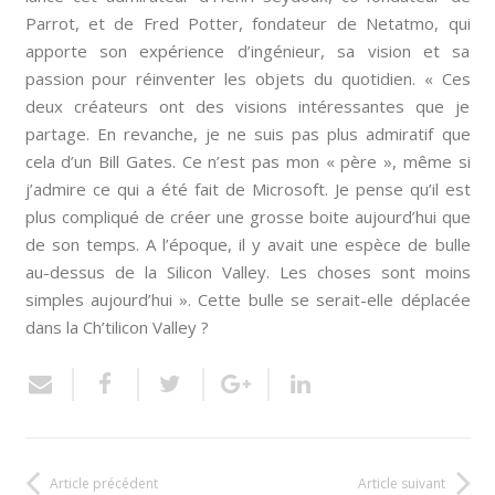
Parrot, et de Fred Potter, fondateur de Netatmo, qui
apporte son expérience d’ingénieur, sa vision et sa
passion pour réinventer les objets du quotidien. « Ces
deux créateurs ont des visions intéressantes que je
partage. En revanche, je ne suis pas plus admiratif que
cela d’un Bill Gates. Ce n’est pas mon « père », même si
j’admire ce qui a été fait de Microsoft. Je pense qu’il est
plus compliqué de créer une grosse boite aujourd’hui que
de son temps. A l’époque, il y avait une espèce de bulle
au-dessus de la Silicon Valley. Les choses sont moins
simples aujourd’hui ». Cette bulle se serait-elle déplacée
dans la Ch’tilicon Valley ?
Article précédent
Article suivant